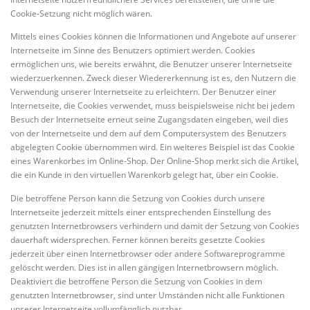
Cookie-Setzung nicht möglich wären.
Mittels eines Cookies können die Informationen und Angebote auf unserer
Internetseite im Sinne des Benutzers optimiert werden. Cookies
ermöglichen uns, wie bereits erwähnt, die Benutzer unserer Internetseite
wiederzuerkennen. Zweck dieser Wiedererkennung ist es, den Nutzern die
Verwendung unserer Internetseite zu erleichtern. Der Benutzer einer
Internetseite, die Cookies verwendet, muss beispielsweise nicht bei jedem
Besuch der Internetseite erneut seine Zugangsdaten eingeben, weil dies
von der Internetseite und dem auf dem Computersystem des Benutzers
abgelegten Cookie übernommen wird. Ein weiteres Beispiel ist das Cookie
eines Warenkorbes im Online-Shop. Der Online-Shop merkt sich die Artikel,
die ein Kunde in den virtuellen Warenkorb gelegt hat, über ein Cookie.
Die betroffene Person kann die Setzung von Cookies durch unsere
Internetseite jederzeit mittels einer entsprechenden Einstellung des
genutzten Internetbrowsers verhindern und damit der Setzung von Cookies
dauerhaft widersprechen. Ferner können bereits gesetzte Cookies
jederzeit über einen Internetbrowser oder andere Softwareprogramme
gelöscht werden. Dies ist in allen gängigen Internetbrowsern möglich.
Deaktiviert die betroffene Person die Setzung von Cookies in dem
genutzten Internetbrowser, sind unter Umständen nicht alle Funktionen
unserer Internetseite vollumfänglich nutzbar.