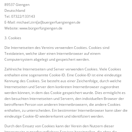
89537 Giengen
Deutschland
Tel. 07322/133143
E-Mail: michael.zirn[at]buergerfuergiengen.de
Website: www.bürgerfürgiengen.de
3. Cookies
Die Internetseiten des Vereins verwenden Cookies. Cookies sind
Textdateien, welche über einen Internetbrowser auf einem
Computersystem abgelegt und gespeichert werden.
Zahlreiche Internetseiten und Server verwenden Cookies. Viele Cookies
enthalten eine sogenannte Cookie-ID. Eine Cookie-ID ist eine eindeutige
Kennung des Cookies. Sie besteht aus einer Zeichenfolge, durch welche
Internetseiten und Server dem konkreten Internetbrowser zugeordnet
werden können, in dem das Cookie gespeichert wurde. Dies ermöglicht es
den besuchten Internetseiten und Servern, den individuellen Browser der
betroffenen Person von anderen Internetbrowsern, die andere Cookies
enthalten, zu unterscheiden. Ein bestimmter Internetbrowser kann über die
eindeutige Cookie-ID wiedererkannt und identifiziert werden.
Durch den Einsatz von Cookies kann der Verein den Nutzern dieser
Internetseite nutzerfreundlichere Services bereitstellen, die ohne die