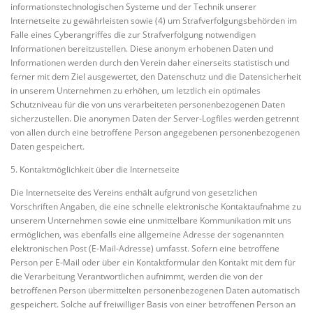
informationstechnologischen Systeme und der Technik unserer
Internetseite zu gewährleisten sowie (4) um Strafverfolgungsbehörden im
Falle eines Cyberangriffes die zur Strafverfolgung notwendigen
Informationen bereitzustellen. Diese anonym erhobenen Daten und
Informationen werden durch den Verein daher einerseits statistisch und
ferner mit dem Ziel ausgewertet, den Datenschutz und die Datensicherheit
in unserem Unternehmen zu erhöhen, um letztlich ein optimales
Schutzniveau für die von uns verarbeiteten personenbezogenen Daten
sicherzustellen. Die anonymen Daten der Server-Logfiles werden getrennt
von allen durch eine betroffene Person angegebenen personenbezogenen
Daten gespeichert.
5. Kontaktmöglichkeit über die Internetseite
Die Internetseite des Vereins enthält aufgrund von gesetzlichen
Vorschriften Angaben, die eine schnelle elektronische Kontaktaufnahme zu
unserem Unternehmen sowie eine unmittelbare Kommunikation mit uns
ermöglichen, was ebenfalls eine allgemeine Adresse der sogenannten
elektronischen Post (E-Mail-Adresse) umfasst. Sofern eine betroffene
Person per E-Mail oder über ein Kontaktformular den Kontakt mit dem für
die Verarbeitung Verantwortlichen aufnimmt, werden die von der
betroffenen Person übermittelten personenbezogenen Daten automatisch
gespeichert. Solche auf freiwilliger Basis von einer betroffenen Person an