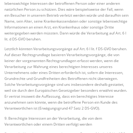
lebenswichtige Interessen der betroffenen Person oder einer anderen
natürlichen Person zu schützen. Dies wäre beispielsweise der Fall, wenn
ein Besucher in unserem Betrieb verletzt werden würde und daraufhin sein
Name, sein Alter, seine Krankenkassendaten oder sonstige lebenswichtige
Informationen an einen Arzt, ein Krankenhaus oder sonstige Dritte
weitergegeben werden müssten. Dann würde die Verarbeitung auf Art. 6 I
lit. d DS-GVO beruhen.
Letztlich könnten Verarbeitungsvorgänge auf Art. 6 I lit. f DS-GVO beruhen.
Auf dieser Rechtsgrundlage basieren Verarbeitungsvorgänge, die von
keiner der vorgenannten Rechtsgrundlagen erfasst werden, wenn die
Verarbeitung zur Wahrung eines berechtigten Interesses unseres
Unternehmens oder eines Dritten erforderlich ist, sofern die Interessen,
Grundrechte und Grundfreiheiten des Betroffenen nicht überwiegen.
Solche Verarbeitungsvorgänge sind uns insbesondere deshalb gestattet,
weil sie durch den Europäischen Gesetzgeber besonders erwähnt wurden.
Er vertrat insoweit die Auffassung, dass ein berechtigtes Interesse
anzunehmen sein könnte, wenn die betroffene Person ein Kunde des
Verantwortlichen ist (Erwägungsgrund 47 Satz 2 DS-GVO).
9. Berechtigte Interessen an der Verarbeitung, die von dem
Verantwortlichen oder einem Dritten verfolgt werden