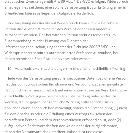
statistischen Zwecken gemäß Art. 89 Abs. 1 DS-GVO erfolgen, Widerspruch
einzulegen, es sei denn, eine solche Verarbeitung ist zur Erfüllung einer im
öffentlichen Interesse liegenden Aufgabe erforderlich.
Zur Ausübung des Rechts auf Widerspruch kann sich die betroffene
Person direkt jeden Mitarbeiter des Vereins oder einen anderen
Mitarbeiter wenden. Der betroffenen Person steht es ferner frei, im
Zusammenhang mit der Nutzung von Diensten der
Informationsgesellschaft, ungeachtet der Richtlinie 2002/58/EG, ihr
Widerspruchsrecht mittels automatisierter Verfahren auszuüben, bei
denen technische Spezifikationen verwendet werden.
h) Automatisierte Entscheidungen im Einzelfall einschließlich Profiling
Jede von der Verarbeitung personenbezogener Daten betroffene Person
hat das vom Europäischen Richtlinien- und Verordnungsgeber gewährte
Recht, nicht einer ausschließlich auf einer automatisierten Verarbeitung —
einschließlich Profiling — beruhenden Entscheidung unterworfen zu
werden, die ihr gegenüber rechtliche Wirkung entfaltet oder sie in
ähnlicher Weise erheblich beeinträchtigt, sofern die Entscheidung (1) nicht
für den Abschluss oder die Erfüllung eines Vertrags zwischen der
betroffenen Person und dem Verantwortlichen erforderlich ist, oder (2)
aufgrund von Rechtsvorschriften der Union oder der Mitgliedstaaten,
denen der Verantwortliche unterliegt, zulässig ist und diese