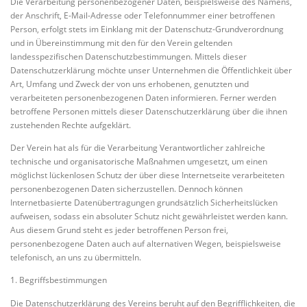
Die Verarbeitung personenbezogener Daten, beispielsweise des Namens,
der Anschrift, E-Mail-Adresse oder Telefonnummer einer betroffenen
Person, erfolgt stets im Einklang mit der Datenschutz-Grundverordnung
und in Übereinstimmung mit den für den Verein geltenden
landesspezifischen Datenschutzbestimmungen. Mittels dieser
Datenschutzerklärung möchte unser Unternehmen die Öffentlichkeit über
Art, Umfang und Zweck der von uns erhobenen, genutzten und
verarbeiteten personenbezogenen Daten informieren. Ferner werden
betroffene Personen mittels dieser Datenschutzerklärung über die ihnen
zustehenden Rechte aufgeklärt.
Der Verein hat als für die Verarbeitung Verantwortlicher zahlreiche
technische und organisatorische Maßnahmen umgesetzt, um einen
möglichst lückenlosen Schutz der über diese Internetseite verarbeiteten
personenbezogenen Daten sicherzustellen. Dennoch können
Internetbasierte Datenübertragungen grundsätzlich Sicherheitslücken
aufweisen, sodass ein absoluter Schutz nicht gewährleistet werden kann.
Aus diesem Grund steht es jeder betroffenen Person frei,
personenbezogene Daten auch auf alternativen Wegen, beispielsweise
telefonisch, an uns zu übermitteln.
1. Begriffsbestimmungen
Die Datenschutzerklärung des Vereins beruht auf den Begrifflichkeiten, die