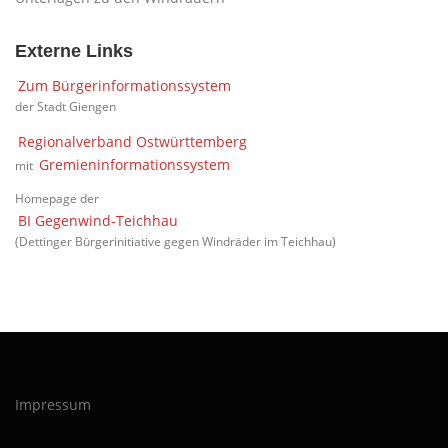
Externe Links
Zum Bürgerinformationssystem
der Stadt Giengen
Regionalverband Ostwürttemberg
Gremieninformationssystem
mit
Homepage der
BI Gegenwind-Teichhau
(Dettinger Bürgerinitiative gegen Windräder im Teichhau)
Impressum