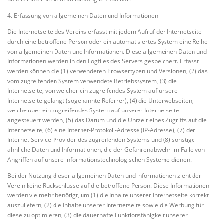
4. Erfassung von allgemeinen Daten und Informationen
Die Internetseite des Vereins erfasst mit jedem Aufruf der Internetseite
durch eine betroffene Person oder ein automatisiertes System eine Reihe
von allgemeinen Daten und Informationen. Diese allgemeinen Daten und
Informationen werden in den Logfiles des Servers gespeichert. Erfasst
werden können die (1) verwendeten Browsertypen und Versionen, (2) das
vom zugreifenden System verwendete Betriebssystem, (3) die
Internetseite, von welcher ein zugreifendes System auf unsere
Internetseite gelangt (sogenannte Referrer), (4) die Unterwebseiten,
welche über ein zugreifendes System auf unserer Internetseite
angesteuert werden, (5) das Datum und die Uhrzeit eines Zugriffs auf die
Internetseite, (6) eine Internet-Protokoll-Adresse (IP-Adresse), (7) der
Internet-Service-Provider des zugreifenden Systems und (8) sonstige
ähnliche Daten und Informationen, die der Gefahrenabwehr im Falle von
Angriffen auf unsere informationstechnologischen Systeme dienen.
Bei der Nutzung dieser allgemeinen Daten und Informationen zieht der
Verein keine Rückschlüsse auf die betroffene Person. Diese Informationen
werden vielmehr benötigt, um (1) die Inhalte unserer Internetseite korrekt
auszuliefern, (2) die Inhalte unserer Internetseite sowie die Werbung für
diese zu optimieren, (3) die dauerhafte Funktionsfähigkeit unserer