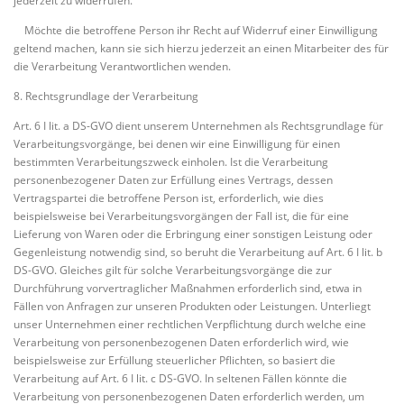
jederzeit zu widerrufen.
Möchte die betroffene Person ihr Recht auf Widerruf einer Einwilligung
geltend machen, kann sie sich hierzu jederzeit an einen Mitarbeiter des für
die Verarbeitung Verantwortlichen wenden.
8. Rechtsgrundlage der Verarbeitung
Art. 6 I lit. a DS-GVO dient unserem Unternehmen als Rechtsgrundlage für
Verarbeitungsvorgänge, bei denen wir eine Einwilligung für einen
bestimmten Verarbeitungszweck einholen. Ist die Verarbeitung
personenbezogener Daten zur Erfüllung eines Vertrags, dessen
Vertragspartei die betroffene Person ist, erforderlich, wie dies
beispielsweise bei Verarbeitungsvorgängen der Fall ist, die für eine
Lieferung von Waren oder die Erbringung einer sonstigen Leistung oder
Gegenleistung notwendig sind, so beruht die Verarbeitung auf Art. 6 I lit. b
DS-GVO. Gleiches gilt für solche Verarbeitungsvorgänge die zur
Durchführung vorvertraglicher Maßnahmen erforderlich sind, etwa in
Fällen von Anfragen zur unseren Produkten oder Leistungen. Unterliegt
unser Unternehmen einer rechtlichen Verpflichtung durch welche eine
Verarbeitung von personenbezogenen Daten erforderlich wird, wie
beispielsweise zur Erfüllung steuerlicher Pflichten, so basiert die
Verarbeitung auf Art. 6 I lit. c DS-GVO. In seltenen Fällen könnte die
Verarbeitung von personenbezogenen Daten erforderlich werden, um