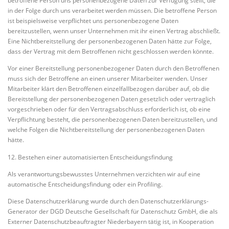
betroffene Person uns personenbezogene Daten zur Verfügung stellt, die
in der Folge durch uns verarbeitet werden müssen. Die betroffene Person
ist beispielsweise verpflichtet uns personenbezogene Daten
bereitzustellen, wenn unser Unternehmen mit ihr einen Vertrag abschließt.
Eine Nichtbereitstellung der personenbezogenen Daten hätte zur Folge,
dass der Vertrag mit dem Betroffenen nicht geschlossen werden könnte.
Vor einer Bereitstellung personenbezogener Daten durch den Betroffenen
muss sich der Betroffene an einen unserer Mitarbeiter wenden. Unser
Mitarbeiter klärt den Betroffenen einzelfallbezogen darüber auf, ob die
Bereitstellung der personenbezogenen Daten gesetzlich oder vertraglich
vorgeschrieben oder für den Vertragsabschluss erforderlich ist, ob eine
Verpflichtung besteht, die personenbezogenen Daten bereitzustellen, und
welche Folgen die Nichtbereitstellung der personenbezogenen Daten
hätte.
12. Bestehen einer automatisierten Entscheidungsfindung
Als verantwortungsbewusstes Unternehmen verzichten wir auf eine
automatische Entscheidungsfindung oder ein Profiling.
Diese Datenschutzerklärung wurde durch den Datenschutzerklärungs-
Generator der DGD Deutsche Gesellschaft für Datenschutz GmbH, die als
Externer Datenschutzbeauftragter Niederbayern tätig ist, in Kooperation