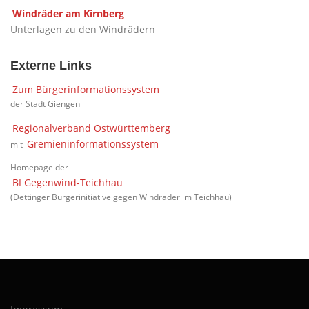
Windräder am Kirnberg
Unterlagen zu den Windrädern
Externe Links
Zum Bürgerinformationssystem
der Stadt Giengen
Regionalverband Ostwürttemberg
Gremieninformationssystem
mit
Homepage der
BI Gegenwind-Teichhau
(Dettinger Bürgerinitiative gegen Windräder im Teichhau)