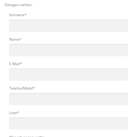
Giengen stehen.
Vorname
*
Name
*
E-Mail
*
Telefon/Mobil
*
Liste
*