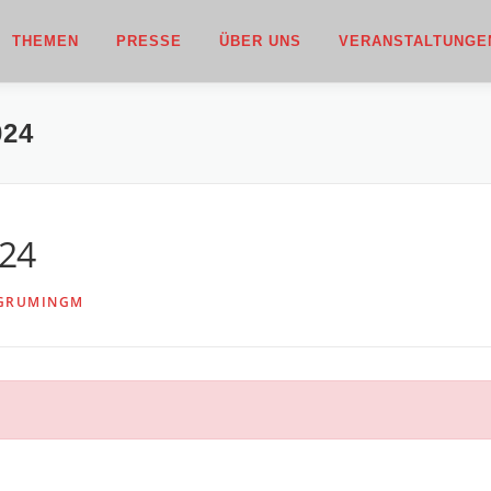
THEMEN
PRESSE
ÜBER UNS
VERANSTALTUNGE
024
024
GRUMINGM