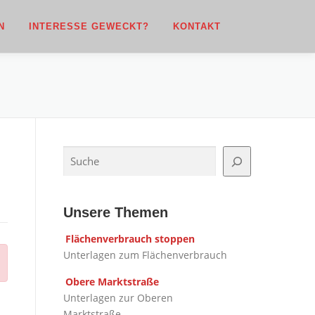
N
INTERESSE GEWECKT?
KONTAKT
Suchen
Unsere Themen
Flächenverbrauch stoppen
Unterlagen zum Flächenverbrauch
Obere Marktstraße
Unterlagen zur Oberen
Marktstraße